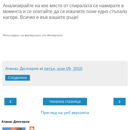
Анализирайте на кое място от спиралата се намирате в
момента и се опитайте да се изкачите поне едно стъпало
нагоре. Всичко е във вашите ръце!
Използвани са материали от Интернет.
.
.
Атанас Дюлгеров
at
петък, юли 09, 2010
Споделяне
‹
›
Начална страница
Преглед на уеб версията
Атанас Дюлгеров