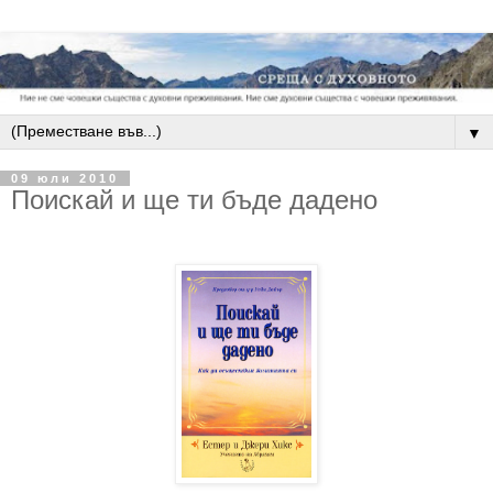
▼
09 юли 2010
Поискай и ще ти бъде дадено